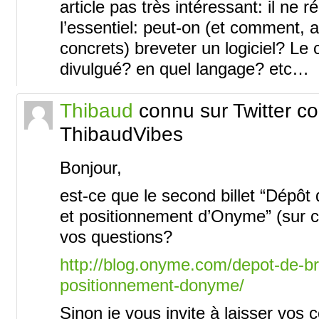
article pas très intéressant: il ne 
l’essentiel: peut-on (et comment,
concrets) breveter un logiciel? Le c
divulgué? en quel langage? etc…
Thibaud
connu sur Twitter 
ThibaudVibes
Bonjour,
est-ce que le second billet “Dépôt d
et positionnement d’Onyme” (sur 
vos questions?
http://blog.onyme.com/depot-de-brev
positionnement-donyme/
Sinon je vous invite à laisser vos