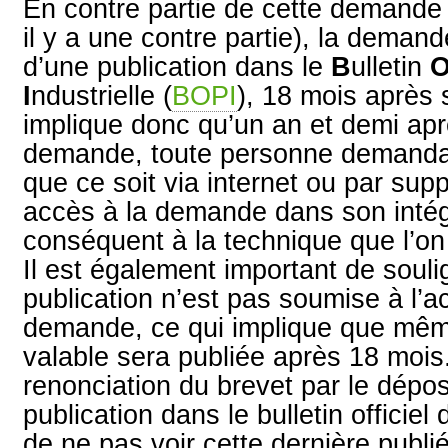
En contre partie de cette demande 
il y a une contre partie), la demande
d’une publication dans le
B
ulletin
I
ndustrielle (
BOPI
), 18 mois après 
implique donc qu’un an et demi apr
demande, toute personne demandan
que ce soit via internet ou par supp
accès à la demande dans son intégr
conséquent à la technique que l’on
Il est également important de souli
publication n’est pas soumise à l’ac
demande, ce qui implique que mê
valable sera publiée après 18 mois.
renonciation du brevet par le dépos
publication dans le bulletin offici
de ne pas voir cette dernière publi