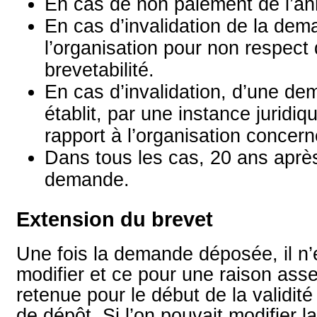
En cas de non paiement de l’an
En cas d’invalidation de la dem
l’organisation pour non respect 
brevetabilité.
En cas d’invalidation, d’une de
établit, par une instance juridi
rapport à l’organisation concern
Dans tous les cas, 20 ans après
demande.
Extension du brevet
Une fois la demande déposée, il n’
modifier et ce pour une raison asse
retenue pour le début de la validité
de dépôt. Si l’on pouvait modifier l