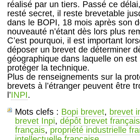
réalisé par un tiers. Passé ce délai
resté secret, il reste brevetable ju
dans le BOPI, 18 mois après son dé
nouveauté n’étant dès lors plus rem
C’est pourquoi, il est important lor
déposer un brevet de déterminer dè
géographique dans laquelle on est 
protéger la technique.
Plus de renseignements sur la prote
brevets à l’étranger peuvent être tr
l’
INPI
.
Mots clefs :
Bopi brevet
,
brevet i
brevet Inpi
,
dépôt brevet français
français
,
propriété industrielle fr
intellectuelle française