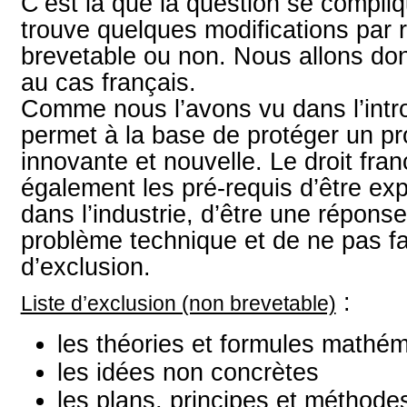
C’est là que la question se compli
trouve quelques modifications par r
brevetable ou non. Nous allons don
au cas français.
Comme nous l’avons vu dans l’intro
permet à la base de protéger un p
innovante et nouvelle. Le droit fran
également les pré-requis d’être ex
dans l’industrie, d’être une répons
problème technique et de ne pas fai
d’exclusion.
:
Liste d’exclusion (non brevetable)
les théories et formules mathé
les idées non concrètes
les plans, principes et méthode