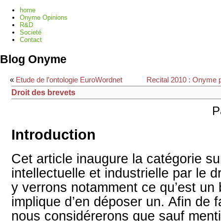
home
Onyme Opinions
R&D
Societé
Contact
Blog Onyme
«
Etude de l’ontologie EuroWordnet
Recital 2010 : Onyme pr
Droit des brevets
P
Introduction
Cet article inaugure la catégorie su
intellectuelle et industrielle par le
y verrons notamment ce qu’est un b
implique d’en déposer un. Afin de fa
nous considérerons que sauf menti