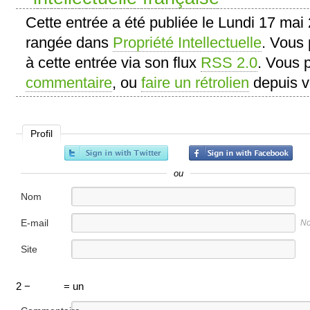
Cette entrée a été publiée le Lundi 17 mai
rangée dans
Propriété Intellectuelle
. Vous 
à cette entrée via son flux
RSS 2.0
. Vous
commentaire
, ou
faire un rétrolien
depuis vo
Profil
ou
Nom
E-mail
No
Site
internet
2 −
= un