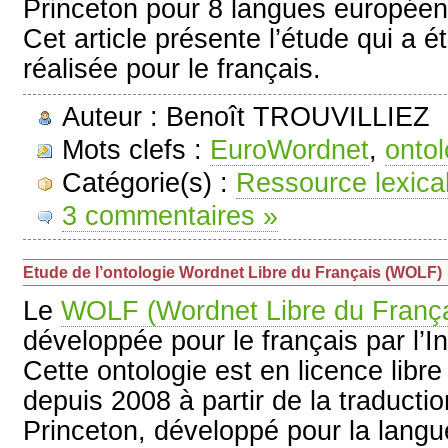
Princeton pour 8 langues européenn
Cet article présente l’étude qui a ét
réalisée pour le français.
Auteur : Benoît TROUVILLIEZ
Mots clefs :
EuroWordnet
,
ontol
Catégorie(s) :
Ressource lexica
3 commentaires »
Etude de l’ontologie Wordnet Libre du Français (WOLF)
Le
WOLF (Wordnet Libre du França
développée pour le français par l’In
Cette ontologie est en licence libr
depuis 2008 à partir de la traduct
Princeton, développé pour la langu