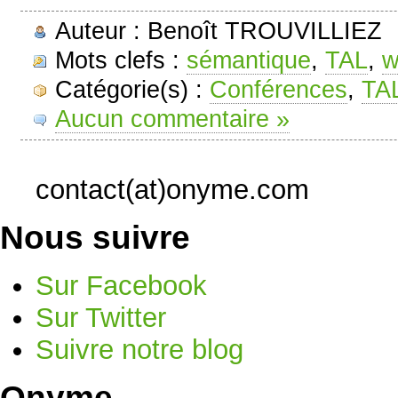
Auteur : Benoît TROUVILLIEZ
Mots clefs :
sémantique
,
TAL
,
w
Catégorie(s) :
Conférences
,
TA
Aucun commentaire »
contact(at)onyme.com
Nous suivre
Sur Facebook
Sur Twitter
Suivre notre blog
Onyme