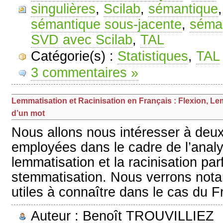
singulières
,
Scilab
,
sémantique
sémantique sous-jacente
,
séman
SVD avec Scilab
,
TAL
Catégorie(s) :
Statistiques
,
TAL
3 commentaires »
Lemmatisation et Racinisation en Français : Flexion, L
d’un mot
Nous allons nous intéresser à deu
employées dans le cadre de l’anal
lemmatisation et la racinisation par
stemmatisation. Nous verrons nota
utiles à connaître dans le cas du F
Auteur : Benoît TROUVILLIEZ