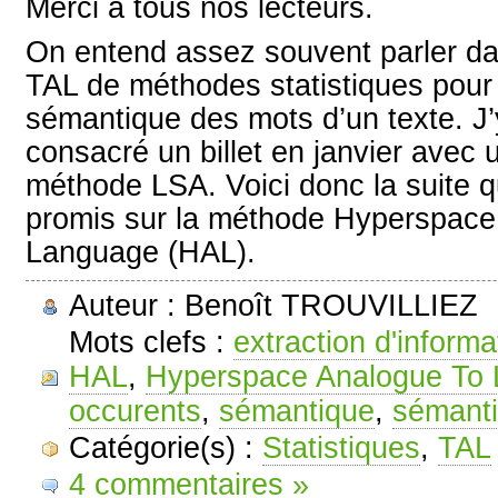
Merci à tous nos lecteurs.
On entend assez souvent parler d
TAL de méthodes statistiques pour 
sémantique des mots d’un texte. J’y
consacré un billet en janvier avec 
méthode LSA. Voici donc la suite q
promis sur la méthode Hyperspace
Language (HAL).
Auteur : Benoît TROUVILLIEZ
Mots clefs :
extraction d'informa
HAL
,
Hyperspace Analogue To
occurents
,
sémantique
,
sémanti
Catégorie(s) :
Statistiques
,
TAL
4 commentaires »