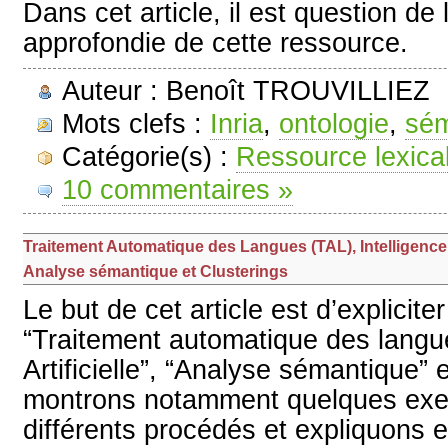
Dans cet article, il est question de 
approfondie de cette ressource.
Auteur : Benoît TROUVILLIEZ
Mots clefs :
Inria
,
ontologie
,
sém
Catégorie(s) :
Ressource lexica
10 commentaires »
Traitement Automatique des Langues (TAL), Intelligence Ar
Analyse sémantique et Clusterings
Le but de cet article est d’explicite
“Traitement automatique des langue
Artificielle”, “Analyse sémantique” 
montrons notamment quelques exe
différents procédés et expliquons e