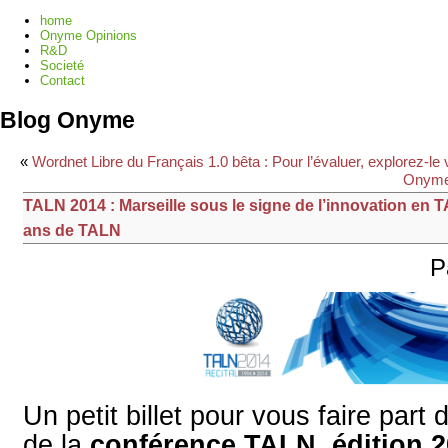
home
Onyme Opinions
R&D
Societé
Contact
Blog Onyme
«
Wordnet Libre du Français 1.0 bêta : Pour l’évaluer, explorez-l
Onyme 
TALN 2014 : Marseille sous le signe de l’innovation en T
ans de TALN
P
Un petit billet pour vous faire part
de la
conférence TALN, édition 