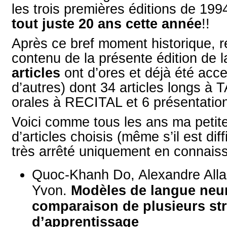
les trois premières éditions de 1994
tout juste 20 ans cette année
!!
Après ce bref moment historique, 
contenu de la présente édition de 
articles
ont d’ores et déjà été acc
d’autres) dont 34 articles longs à 
orales à RECITAL et 6 présentatio
Voici comme tous les ans ma petite
d’articles choisis (même s’il est diff
très arrêté uniquement en connaissa
Quoc-Khanh Do, Alexandre Alla
Yvon.
Modèles de langue neu
comparaison de plusieurs str
d’apprentissage