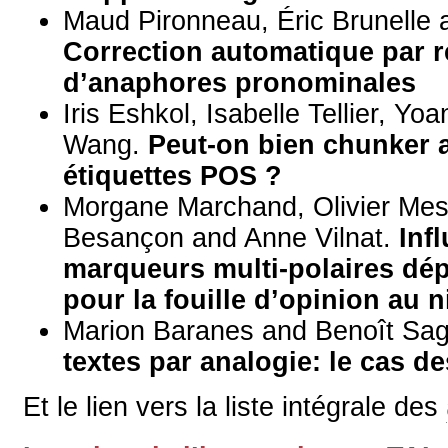
Maud Pironneau, Éric Brunelle
Correction automatique par r
d’anaphores pronominales
Iris Eshkol, Isabelle Tellier, Yo
Wang.
Peut-on bien chunker 
étiquettes POS ?
Morgane Marchand, Olivier Mes
Besançon and Anne Vilnat.
Inf
marqueurs multi-polaires dé
pour la fouille d’opinion au n
Marion Baranes and Benoît Sa
textes par analogie: le cas 
Et le lien vers la liste intégrale des