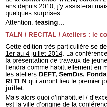
ans depuis 2010, j’y assisterai mai
quelques surprises
.
Attention,
teasing
…
TALN / RECITAL / Ateliers : le 
Cette édition très particulière se d
1er au 4 juillet 2014
. La conférenc
la présentation de travaux de jeun
tiendra comme habituellement en 
les ateliers
DEFT, SemDis, Fonda
RLTLN
qui auront lieu le premier jo
juillet
.
Mais alors quoi d’inhabituel / d’exc
est la ville d’origine de la confére