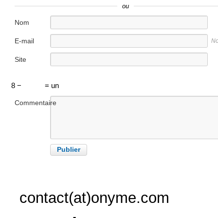
ou
Nom
E-mail
No
Site
internet
8 −
= un
Commentaire
contact(at)onyme.com