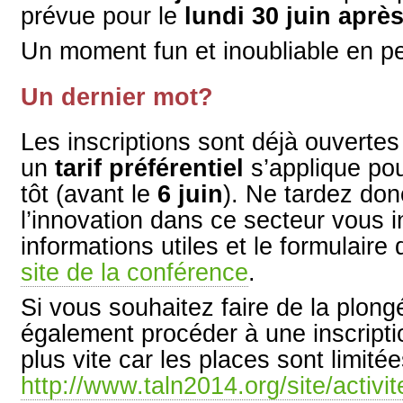
prévue pour le
lundi 30 juin aprè
Un moment fun et inoubliable en p
Un dernier mot?
Les inscriptions sont déjà ouverte
un
tarif préférentiel
s’applique pou
tôt (avant le
6 juin
). Ne tardez don
l’innovation dans ce secteur vous i
informations utiles et le formulaire 
site de la conférence
.
Si vous souhaitez faire de la plon
également procéder à une inscripti
plus vite car les places sont limitée
http://www.taln2014.org/site/activit