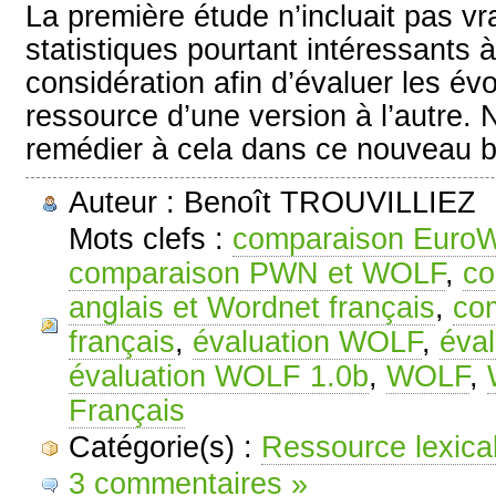
La première étude n’incluait pas v
statistiques pourtant intéressants 
considération afin d’évaluer les évo
ressource d’une version à l’autre.
remédier à cela dans ce nouveau bi
Auteur : Benoît TROUVILLIEZ
Mots clefs :
comparaison Euro
comparaison PWN et WOLF
,
co
anglais et Wordnet français
,
co
français
,
évaluation WOLF
,
éva
évaluation WOLF 1.0b
,
WOLF
,
Français
Catégorie(s) :
Ressource lexica
3 commentaires »