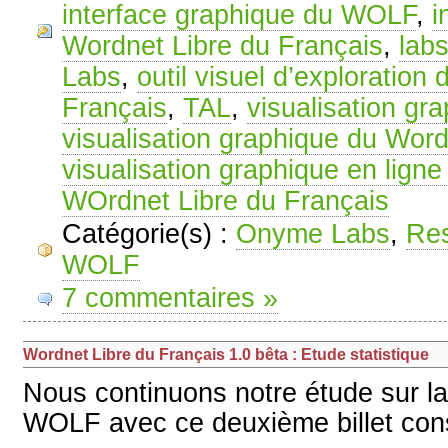
interface graphique du WOLF
,
i
Wordnet Libre du Français
,
lab
Labs
,
outil visuel d’exploration
Français
,
TAL
,
visualisation g
visualisation graphique du Word
visualisation graphique en lig
WOrdnet Libre du Français
Catégorie(s) :
Onyme Labs
,
Res
WOLF
7 commentaires »
Wordnet Libre du Français 1.0 bêta : Etude statistique
Nous continuons notre étude sur la
WOLF avec ce deuxième billet cons