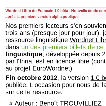
Wordnet Libre du Français 1.0 bêta : Nouvelle étude co
après la première version alpha publique
Nos premiers lecteurs s’en souvien
trois ans (presque jour pour jour), 
ressource linguistique
Wordnet Lib
dans
un des premiers billets de ce
linguistique
, développée
depuis 
par l’Inria, est en
licence libre
(cont
au projet EuroWordnet).
Fin octobre 2012
, la version
1.0 b
publiée. L’occasion pour nous de f
sur cette ressource.
Auteur : Benoît TROUVILLIEZ