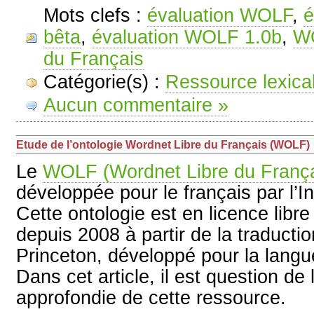
Mots clefs :
évaluation WOLF
,
é
bêta
,
évaluation WOLF 1.0b
,
W
du Français
Catégorie(s) :
Ressource lexica
Aucun commentaire »
Etude de l’ontologie Wordnet Libre du Français (WOLF)
Le
WOLF (Wordnet Libre du França
développée pour le français par l’In
Cette ontologie est en licence libr
depuis 2008 à partir de la traduct
Princeton, développé pour la langu
Dans cet article, il est question de 
approfondie de cette ressource.