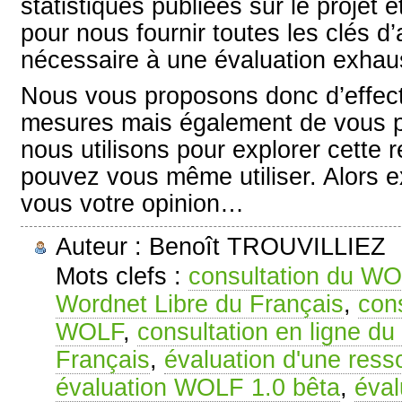
statistiques publiées sur le projet ét
pour nous fournir toutes les clés d’
nécessaire à une évaluation exhaus
Nous vous proposons donc d’effec
mesures mais également de vous pr
nous utilisons pour explorer cette 
pouvez vous même utiliser. Alors ex
vous votre opinion…
Auteur : Benoît TROUVILLIEZ
Mots clefs :
consultation du W
Wordnet Libre du Français
,
cons
WOLF
,
consultation en ligne du
Français
,
évaluation d'une ress
évaluation WOLF 1.0 bêta
,
éva