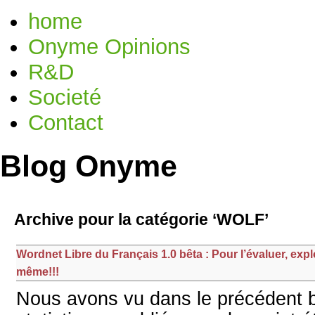
home
Onyme Opinions
R&D
Societé
Contact
Blog Onyme
Archive pour la catégorie ‘WOLF’
Wordnet Libre du Français 1.0 bêta : Pour l’évaluer, exp
même!!!
Nous avons vu dans le précédent bi