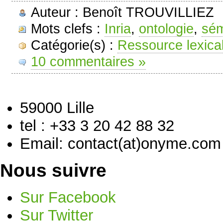
Auteur : Benoît TROUVILLIEZ
Mots clefs :
Inria
,
ontologie
,
sém
Catégorie(s) :
Ressource lexica
10 commentaires »
59000 Lille
tel : +33 3 20 42 88 32
Email: contact(at)onyme.com
Nous suivre
Sur Facebook
Sur Twitter