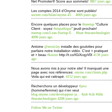
Net Promoter® Score aux sommets!
3867 jours ago
Les comptes 2014 d’Onyme sont publiés!
societe.com/bilan/onyme-45…
4069 jours ago
Encore quelques places pour le
“Culture
#meetup
Client : soyez
” jeudi prochain!
#empathique
meetup.com/Lean-Startup-E…
#lean
#euratechnologies
4090 jours ago
Antoine
installe des goulottes pour
@serniclay
parfaire notre installation vidéo. C’est + pratiquet
et + beau
http://t.co/IGiXcqyV0I
#kaizen
4138 jours
ago
Nous avons mis à jour notre site! Il manquait une
page avec nos références:
onyme.com/clients.php
Voila qui est rattrapé.
4152 jours ago
Recherchons un développeur
#java
(homme/femme) qui n’en veut
blog.onyme.com/developpeur-ja…
#job
#cdi
#lille
#euratechnologies
4208 jours ago
Follow Me on Twitter