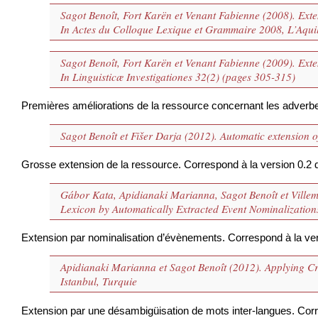
Sagot Benoît, Fort Karën et Venant Fabienne (2008). Exte
In Actes du Colloque Lexique et Grammaire 2008, L’Aquila
Sagot Benoît, Fort Karën et Venant Fabienne (2009). Exte
In Linguisticæ Investigationes 32(2) (pages 305-315)
Premières améliorations de la ressource concernant les adverb
Sagot Benoît et Fišer Darja (2012). Automatic extension
Grosse extension de la ressource. Correspond à la version 0.2
Gábor Kata, Apidianaki Marianna, Sagot Benoît et Villem
Lexicon by Automatically Extracted Event Nominalization
Extension par nominalisation d’évènements. Correspond à la ve
Apidianaki Marianna et Sagot Benoît (2012). Applying 
Istanbul, Turquie
Extension par une désambigüisation de mots inter-langues. Cor