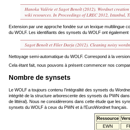
Hanoka Valérie et Sagot Benoît (2012). Wordnet creation
wiki resources. In Proceedings of LREC 2012, Istanbul, T
Extension par une approche fondée sur un lexique multilingue cons
du WOLF. Les identifiants des synsets du WOLF ont également ét
Sagot Benoît et Fišer Darja (2012). Cleaning noisy wordn
Nettoyage semi-automatique du WOLF. Correspond à la version
Cela étant fait, nous pouvons à présent commencer nos compara
Nombre de synsets
Le WOLF a toujours contenu l’intégralité des synsets du Wordnet
intégrité de la structure arborescente des synsets du PWN dan
de littéral). Nous ne considèrerons dans cette étude que les 
synsets du WOLF à ceux du PWN et à l’EuroWordnet français.
Ressource
Ver
EWN
F