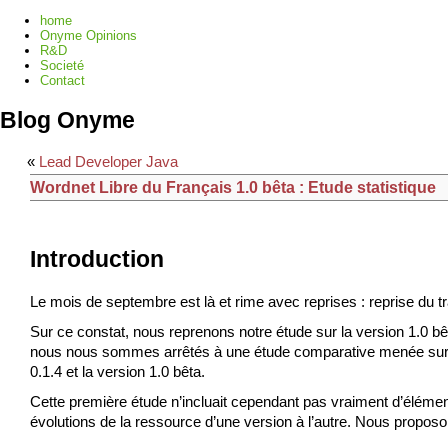
home
Onyme Opinions
R&D
Societé
Contact
Blog Onyme
«
Lead Developer Java
Wordnet Libre du Français 1.0 bêta : Etude statistique
Introduction
Le mois de septembre est là et rime avec reprises : reprise du tr
Sur ce constat, nous reprenons notre étude sur la version 1.0 b
nous nous sommes arrêtés à une étude comparative menée sur quel
0.1.4 et la version 1.0 bêta.
Cette première étude n’incluait cependant pas vraiment d’élément
évolutions de la ressource d’une version à l’autre. Nous proposo