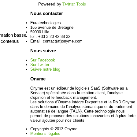
Powered by
Twitter Tools
Nous contacter
Euratechnologies
165 avenue de Bretagne
59000 Lille
ximation basse
tel : +33 3 20 42 88 32
l contenus
Email: contact(at)onyme.com
Nous suivre
Sur Facebook
Sur Twitter
Suivre notre blog
Onyme
Onyme est un éditeur de logiciels SaaS (Software as a
Service) spécialisée dans la relation client, l'analyse
d'opinion et le feedback management.
Les solutions d'Onyme intègre l'expertise et la R&D Onyme
dans le domaine de l'analyse sémantique et du traitement
automatisé de langue (TALN). Cette technologie nous
permet de proposer des solutions innovantes et à plus forte
valeur ajoutée pour nos clients.
Copyrights © 2013 Onyme
Mentions légales