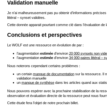
Validation manuelle
Je n’ai malheureusement pas pu obtenir d’informations précises d
littéral – synset validées.
Cette donnée apparait pourtant comme clé dans l’évaluation de l
Conclusions et perspectives
Le WOLF est une ressource en évolution de par :
l’augmentation
estimée
d’environ
20 000 synsets non vid
l’augmentation
estimée
d’environ
34 000 paires littéral – 
Nous noterons cependant certains problèmes :
un certain
manque de documentation
sur la ressource. Il 
validation manuelle
un
manque de synthèse
dans les articles quand aux stati
Nous pouvons espérer avec la prochaine stabilisation de la resso
observation et évaluation directe de la ressource peut nous fou
Cette étude fera l’objet de notre prochain billet.