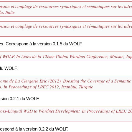
nsion et couplage de ressources syntaxiques et sémantiques sur les adv
, Italie
nsion et couplage de ressources syntaxiques et sémantiques sur les adv
es. Correspond à la version 0.1.5 du WOLF.
 of WOLF. In Actes de la 12ème Global Wordnet Conference, Matsue, Ja
 du WOLF.
onte de La Clergerie Éric (2012). Boosting the Coverage of a Semantic
s. In Proceedings of LREC 2012, Istanbul, Turquie
rsion 0.2.1 du WOLF.
Cross-Lingual WSD to Wordnet Development. In Proceedings of LREC 2
respond à la version 0.2.2 du WOLF.