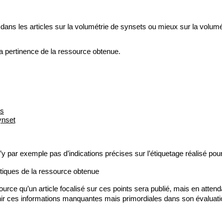
ans les articles sur la volumétrie de synsets ou mieux sur la volumé
a pertinence de la ressource obtenue.
es
synset
n’y par exemple pas d’indications précises sur l’étiquetage réalisé pou
stiques de la ressource obtenue
urce qu’un article focalisé sur ces points sera publié, mais en atten
rnir ces informations manquantes mais primordiales dans son évaluati