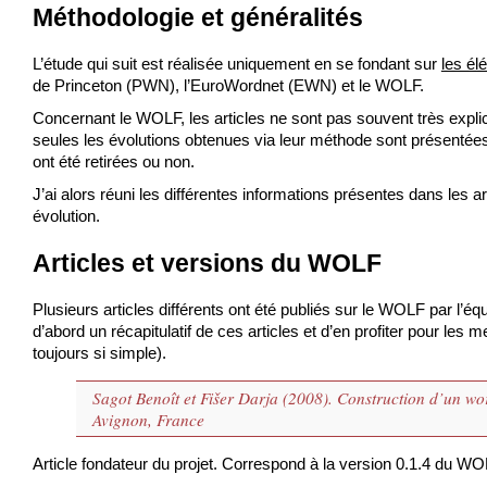
Méthodologie et généralités
L’étude qui suit est réalisée uniquement en se fondant sur
les él
de Princeton (PWN), l’EuroWordnet (EWN) et le WOLF.
Concernant le WOLF, les articles ne sont pas souvent très explic
seules les évolutions obtenues via leur méthode sont présentées. 
ont été retirées ou non.
J’ai alors réuni les différentes informations présentes dans les art
évolution.
Articles et versions du WOLF
Plusieurs articles différents ont été publiés sur le WOLF par l’é
d’abord un récapitulatif de ces articles et d’en profiter pour l
toujours si simple).
Sagot Benoît et Fišer Darja (2008). Construction d’un wor
Avignon, France
Article fondateur du projet. Correspond à la version 0.1.4 du WO