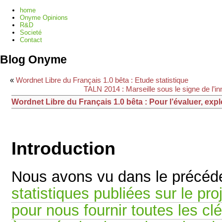
home
Onyme Opinions
R&D
Societé
Contact
Blog Onyme
«
Wordnet Libre du Français 1.0 bêta : Etude statistique
TALN 2014 : Marseille sous le signe de l’i
Wordnet Libre du Français 1.0 bêta : Pour l’évaluer, exp
Introduction
Nous avons vu dans le précéden
statistiques publiées sur le proj
pour nous fournir toutes les cl