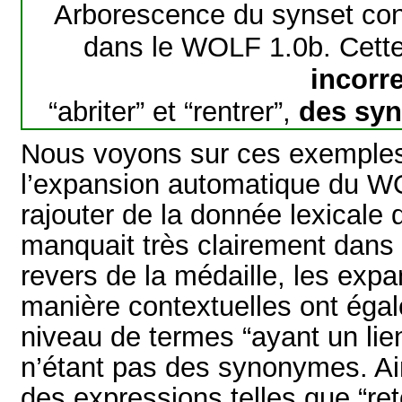
Arborescence du synset con
dans le WOLF 1.0b. Cett
incorr
“abriter” et “rentrer”,
des sy
Nous voyons sur ces exemples 
l’expansion automatique du W
rajouter de la donnée lexicale 
manquait très clairement dans
revers de la médaille, les expa
manière contextuelles ont égal
niveau de termes “ayant un lien
n’étant pas des synonymes. Ains
des expressions telles que “ret