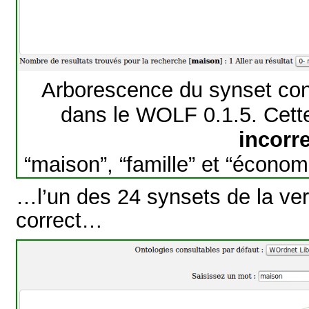
Arborescence du synset con
dans le WOLF 0.1.5. Cett
incorr
“maison”, “famille” et “écono
…l’un des 24 synsets de la ve
correct…