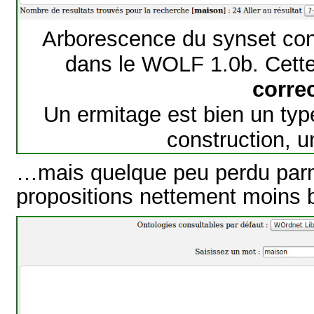
Arborescence du synset con
dans le WOLF 1.0b. Cett
corre
Un ermitage est bien un type
construction, u
…mais quelque peu perdu parm
propositions nettement moins b