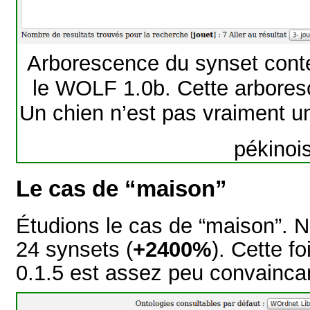
Arborescence du synset conte
le WOLF 1.0b. Cette arbore
Un chien n’est pas vraiment un
pékinoi
Le cas de “maison”
Étudions le cas de “maison”. 
24 synsets (
+2400%
). Cette fo
0.1.5 est assez peu convainc