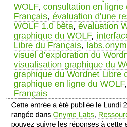
WOLF
,
consultation en ligne
Français
,
évaluation d'une re
WOLF 1.0 bêta
,
évaluation 
graphique du WOLF
,
interfa
Libre du Français
,
labs.ony
visuel d’exploration du Word
visualisation graphique du 
graphique du Wordnet Libre 
graphique en ligne du WOLF
Français
Cette entrée a été publiée le Lundi 
rangée dans
Onyme Labs
,
Ressourc
pouvez suivre les réponses à cette 