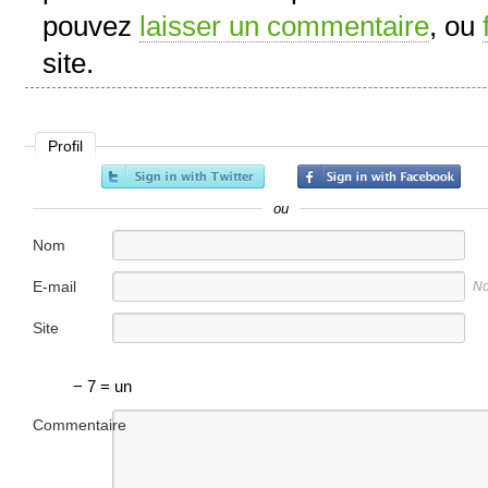
pouvez
laisser un commentaire
, ou
site.
Profil
ou
Nom
E-mail
No
Site
internet
− 7 = un
Commentaire