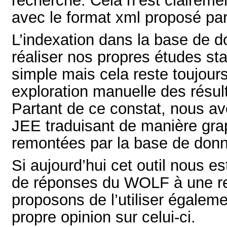
recherche. Cela n’est claireme
avec le format xml proposé par 
L’indexation dans la base de 
réaliser nos propres études st
simple mais cela reste toujour
exploration manuelle des résul
Partant de ce constat, nous a
JEE traduisant de manière grap
remontées par la base de don
Si aujourd’hui cet outil nous e
de réponses du WOLF à une r
proposons de l’utiliser égaleme
propre opinion sur celui-ci.