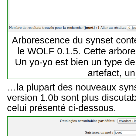
Arborescence du synset conte
le WOLF 0.1.5. Cette arbo
Un yo-yo est bien un type de
artefact, u
…la plupart des nouveaux synse
version 1.0b sont plus discut
celui présenté ci-dessous.