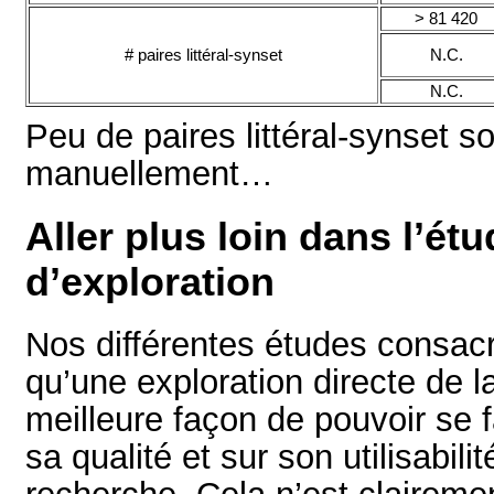
> 81 420
# paires littéral-synset
N.C.
N.C.
Peu de paires littéral-synset s
manuellement…
Aller plus loin dans l’étu
d’exploration
Nos différentes études consa
qu’une exploration directe de la
meilleure façon de pouvoir se f
sa qualité et sur son utilisabil