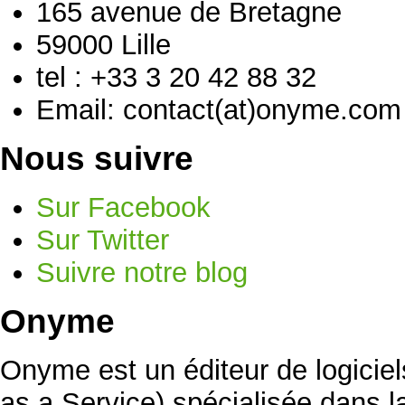
165 avenue de Bretagne
59000 Lille
tel : +33 3 20 42 88 32
Email: contact(at)onyme.com
Nous suivre
Sur Facebook
Sur Twitter
Suivre notre blog
Onyme
Onyme est un éditeur de logicie
as a Service) spécialisée dans la 