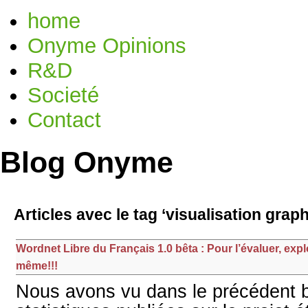
home
Onyme Opinions
R&D
Societé
Contact
Blog Onyme
Articles avec le tag ‘visualisation gra
Wordnet Libre du Français 1.0 bêta : Pour l’évaluer, exp
même!!!
Nous avons vu dans le précédent bi