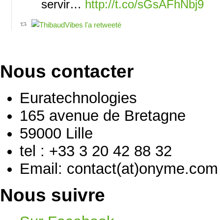
servir…
http://t.co/sGsAFhNbj9
Nous contacter
Euratechnologies
165 avenue de Bretagne
59000 Lille
tel : +33 3 20 42 88 32
Email: contact(at)onyme.com
Nous suivre