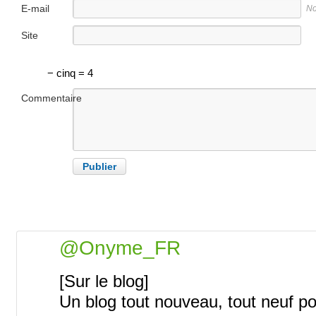
E-mail
No
Site
internet
− cinq = 4
Commentaire
@Onyme_FR
[Sur le blog]
Un blog tout nouveau, tout neuf p