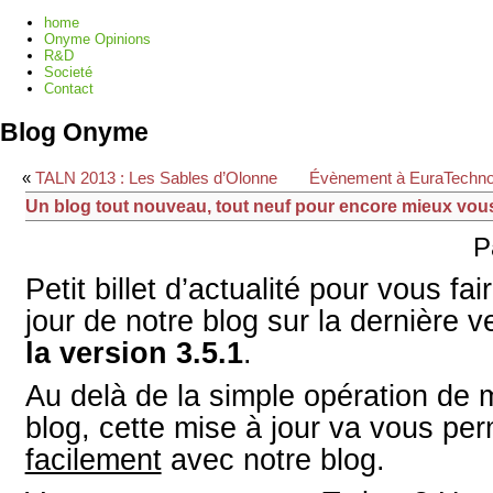
home
Onyme Opinions
R&D
Societé
Contact
Blog Onyme
«
TALN 2013 : Les Sables d’Olonne
Évènement à EuraTechnol
Un blog tout nouveau, tout neuf pour encore mieux vou
P
Petit billet d’actualité pour vous fai
jour de notre blog sur la dernière 
la version 3.5.1
.
Au delà de la simple opération de 
blog, cette mise à jour va vous pe
facilement
avec notre blog.