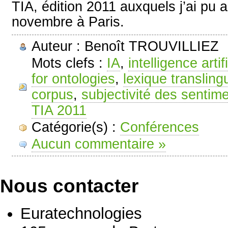
TIA, édition 2011 auxquels j’ai pu 
novembre à Paris.
Auteur : Benoît TROUVILLIEZ
Mots clefs :
IA
,
intelligence artifi
for ontologies
,
lexique transling
corpus
,
subjectivité des sentim
TIA 2011
Catégorie(s) :
Conférences
Aucun commentaire »
Nous contacter
Euratechnologies