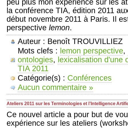
peu plus mon expérience sur les at
la conférence TIA, édition 2011 aux
début novembre 2011 à Paris. Il es
perspective
lemon
.
Auteur : Benoît TROUVILLIEZ
Mots clefs :
lemon perspective
,
ontologies
,
lexicalisation d'une 
TIA 2011
Catégorie(s) :
Conférences
Aucun commentaire »
Ateliers 2011 sur les Terminologies et l’Intelligence Artific
Ce nouvel article a pour but de vo
expérience sur les ateliers (works