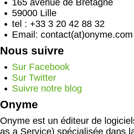
165 avenue de Bretagne
59000 Lille
tel : +33 3 20 42 88 32
Email: contact(at)onyme.com
Nous suivre
Sur Facebook
Sur Twitter
Suivre notre blog
Onyme
Onyme est un éditeur de logicie
as a Service) spécialisée dans la 