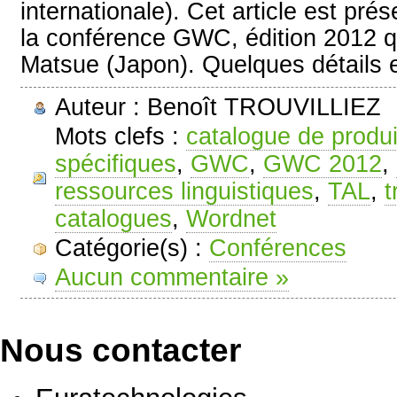
internationale). Cet article est pré
la conférence GWC, édition 2012 q
Matsue (Japon). Quelques détails
Auteur : Benoît TROUVILLIEZ
Mots clefs :
catalogue de produi
spécifiques
,
GWC
,
GWC 2012
,
ressources linguistiques
,
TAL
,
t
catalogues
,
Wordnet
Catégorie(s) :
Conférences
Aucun commentaire »
Nous contacter