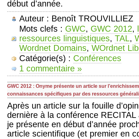
début d’année.
Auteur : Benoît TROUVILLIEZ
Mots clefs :
GWC
,
GWC 2012
,
ressources linguistiques
,
TAL
,
Wordnet Domains
,
WOrdnet Lib
Catégorie(s) :
Conférences
1 commentaire »
GWC 2012 : Onyme présente un article sur l’enrichissem
connaissances spécifiques par des ressources générali
Après un article sur la fouille d’op
dernière à la conférence RECITAL 
je présente en début d’année proc
article scientifique (et premier en 